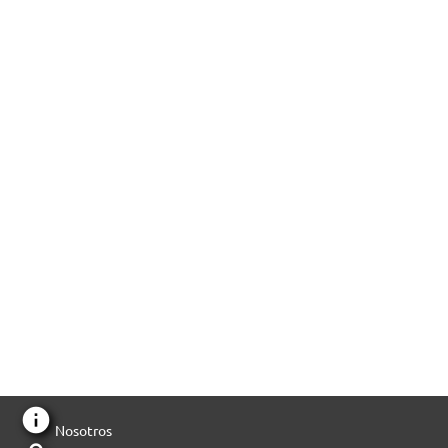
info
Nosotros