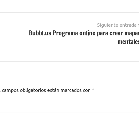
Siguiente entrada
Bubbl.us Programa online para crear mapa
mentale
s campos obligatorios están marcados con
*