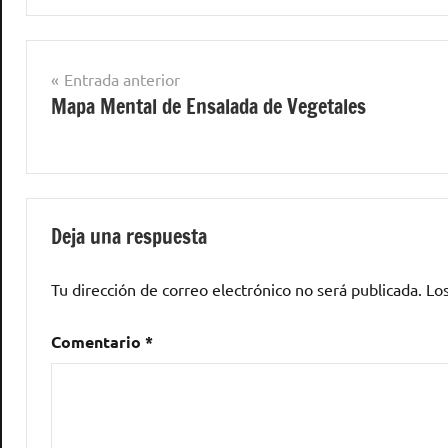
Navegación
Entrada anterior
Mapa Mental de Ensalada de Vegetales
de
entradas
Deja una respuesta
Tu dirección de correo electrónico no será publicada.
Lo
Comentario
*