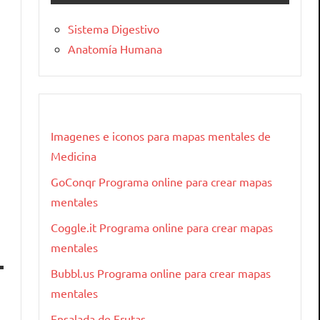
Sistema Digestivo
Anatomía Humana
Imagenes e iconos para mapas mentales de
Medicina
GoConqr Programa online para crear mapas
mentales
Coggle.it Programa online para crear mapas
mentales
Bubbl.us Programa online para crear mapas
mentales
Ensalada de Frutas