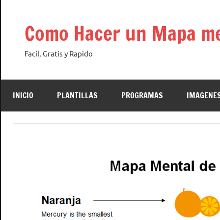
Saltar
al
Como Hacer un Mapa me
contenido
Facil, Gratis y Rapido
INICIO
PLANTILLAS
PROGRAMAS
IMAGENES