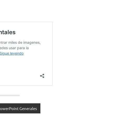
 PowerPoint Generales